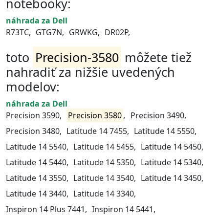
notebooky:
náhrada za Dell
R73TC,
GTG7N,
GRWKG,
DR02P,
toto
Precision-3580
môžete tiež
nahradiť za nižšie uvedených
modelov:
náhrada za Dell
Precision 3590,
Precision 3580
,
Precision 3490,
Precision 3480,
Latitude 14 7455,
Latitude 14 5550,
Latitude 14 5540,
Latitude 14 5455,
Latitude 14 5450,
Latitude 14 5440,
Latitude 14 5350,
Latitude 14 5340,
Latitude 14 3550,
Latitude 14 3540,
Latitude 14 3450,
Latitude 14 3440,
Latitude 14 3340,
Inspiron 14 Plus 7441,
Inspiron 14 5441,