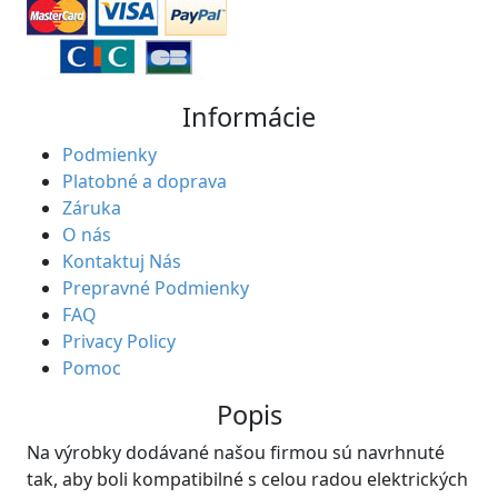
Informácie
Podmienky
Platobné a doprava
Záruka
O nás
Kontaktuj Nás
Prepravné Podmienky
FAQ
Privacy Policy
Pomoc
Popis
Na výrobky dodávané našou firmou sú navrhnuté
tak, aby boli kompatibilné s celou radou elektrických