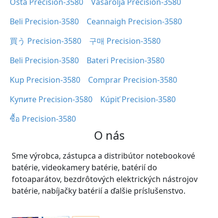
Osta Precision-3580
Vásárolja Precision-3580
Beli Precision-3580
Ceannaigh Precision-3580
買う Precision-3580
구매 Precision-3580
Beli Precision-3580
Bateri Precision-3580
Kup Precision-3580
Comprar Precision-3580
Купите Precision-3580
Kúpiť Precision-3580
ซื้อ Precision-3580
O nás
Sme výrobca, zástupca a distribútor notebookové
batérie, videokamery batérie, batérií do
fotoaparátov, bezdrôtových elektrických nástrojov
batérie, nabíjačky batérií a ďalšie príslušenstvo.