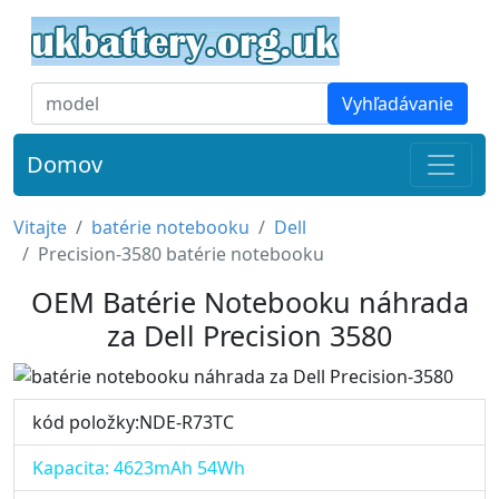
Vyhľadávanie
Domov
Vitajte
batérie notebooku
Dell
Precision-3580 batérie notebooku
OEM Batérie Notebooku náhrada
za Dell Precision 3580
kód položky:NDE-R73TC
Kapacita: 4623mAh 54Wh