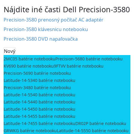
Nájdite iné časti Dell Precision-3580
Precision-3580 prenosný počítač AC adaptér
Precision-3580 klávesnicu notebooku
Precision-3580 DVD napaľovačka
Nový
2MC05 batérie notebooku
Precision-5680 batérie notebooku
KV690 batérie notebooku
9FTVV batérie notebooku
Precision-5690 batérie notebooku
Latitude-14-5340 batérie notebooku
Precision-3480 batérie notebooku
Latitude-14-5540 batérie notebooku
Latitude-14-5440 batérie notebooku
Latitude-14-5450 batérie notebooku
Latitude-14-5455 batérie notebooku
Latitude-14-7455 batérie notebooku
DR02P batérie notebooku
GRWKG batérie notebooku
Latitude-14-5550 batérie notebooku