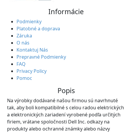
Informácie
Podmienky
Platobné a doprava
Záruka
O nás
Kontaktuj Nás
Prepravné Podmienky
FAQ
Privacy Policy
Pomoc
Popis
Na výrobky dodávané našou firmou sú navrhnuté
tak, aby boli kompatibilné s celou radou elektrických
a elektronických zariadení vyrobené podľa určitých
firiem, vrátane spoločnosti Dell Inc. odkazy na
produkty alebo ochranné známky alebo názvy