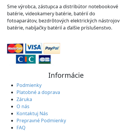
Sme výrobca, zástupca a distribútor notebookové
batérie, videokamery batérie, batérií do
fotoaparátov, bezdrôtových elektrických nástrojov
batérie, nabíjačky batérií a ďalšie príslušenstvo.
Informácie
Podmienky
Platobné a doprava
Záruka
O nás
Kontaktuj Nás
Prepravné Podmienky
FAQ