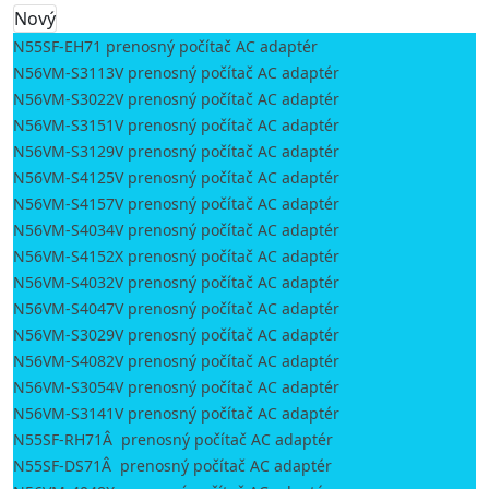
Nový
N55SF-EH71 prenosný počítač AC adaptér
N56VM-S3113V prenosný počítač AC adaptér
N56VM-S3022V prenosný počítač AC adaptér
N56VM-S3151V prenosný počítač AC adaptér
N56VM-S3129V prenosný počítač AC adaptér
N56VM-S4125V prenosný počítač AC adaptér
N56VM-S4157V prenosný počítač AC adaptér
N56VM-S4034V prenosný počítač AC adaptér
N56VM-S4152X prenosný počítač AC adaptér
N56VM-S4032V prenosný počítač AC adaptér
N56VM-S4047V prenosný počítač AC adaptér
N56VM-S3029V prenosný počítač AC adaptér
N56VM-S4082V prenosný počítač AC adaptér
N56VM-S3054V prenosný počítač AC adaptér
N56VM-S3141V prenosný počítač AC adaptér
N55SF-RH71Â prenosný počítač AC adaptér
N55SF-DS71Â prenosný počítač AC adaptér