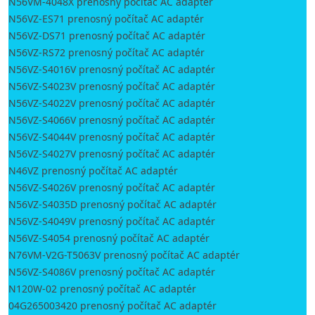
N56VM-4048X prenosný počítač AC adaptér
N56VZ-ES71 prenosný počítač AC adaptér
N56VZ-DS71 prenosný počítač AC adaptér
N56VZ-RS72 prenosný počítač AC adaptér
N56VZ-S4016V prenosný počítač AC adaptér
N56VZ-S4023V prenosný počítač AC adaptér
N56VZ-S4022V prenosný počítač AC adaptér
N56VZ-S4066V prenosný počítač AC adaptér
N56VZ-S4044V prenosný počítač AC adaptér
N56VZ-S4027V prenosný počítač AC adaptér
N46VZ prenosný počítač AC adaptér
N56VZ-S4026V prenosný počítač AC adaptér
N56VZ-S4035D prenosný počítač AC adaptér
N56VZ-S4049V prenosný počítač AC adaptér
N56VZ-S4054 prenosný počítač AC adaptér
N76VM-V2G-T5063V prenosný počítač AC adaptér
N56VZ-S4086V prenosný počítač AC adaptér
N120W-02 prenosný počítač AC adaptér
04G265003420 prenosný počítač AC adaptér