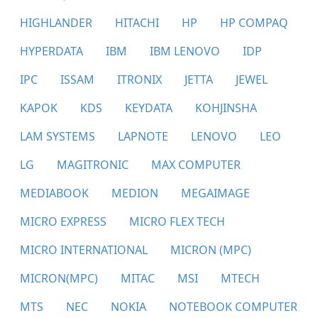
HIGHLANDER
HITACHI
HP
HP COMPAQ
HYPERDATA
IBM
IBM LENOVO
IDP
IPC
ISSAM
ITRONIX
JETTA
JEWEL
KAPOK
KDS
KEYDATA
KOHJINSHA
LAM SYSTEMS
LAPNOTE
LENOVO
LEO
LG
MAGITRONIC
MAX COMPUTER
MEDIABOOK
MEDION
MEGAIMAGE
MICRO EXPRESS
MICRO FLEX TECH
MICRO INTERNATIONAL
MICRON (MPC)
MICRON(MPC)
MITAC
MSI
MTECH
MTS
NEC
NOKIA
NOTEBOOK COMPUTER