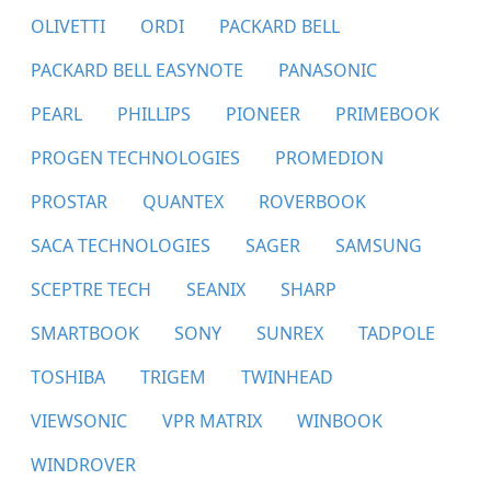
OLIVETTI
ORDI
PACKARD BELL
PACKARD BELL EASYNOTE
PANASONIC
PEARL
PHILLIPS
PIONEER
PRIMEBOOK
PROGEN TECHNOLOGIES
PROMEDION
PROSTAR
QUANTEX
ROVERBOOK
SACA TECHNOLOGIES
SAGER
SAMSUNG
SCEPTRE TECH
SEANIX
SHARP
SMARTBOOK
SONY
SUNREX
TADPOLE
TOSHIBA
TRIGEM
TWINHEAD
VIEWSONIC
VPR MATRIX
WINBOOK
WINDROVER