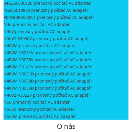
04G266006120 prenosný počítač AC adaptér
4G266010800 prenosný počítač AC adaptér
90-N8BPW3000T prenosný počítač AC adaptér
N46 prenosný počítač AC adaptér
N46V prenosný počítač AC adaptér
N56VZ-S4036V prenosný počítač AC adaptér
N46VM prenosný počítač AC adaptér
N46VM-V3034V prenosný počítač AC adaptér
N46VM-V3035V prenosný počítač AC adaptér
N46VM-S3141V prenosný počítač AC adaptér
N46VM-V3031D prenosný počítač AC adaptér
N46VM-V3030D prenosný počítač AC adaptér
N46VM-V3036D prenosný počítač AC adaptér
N46VZ-V3022V prenosný počítač AC adaptér
N56 prenosný počítač AC adaptér
N56VZ prenosný počítač AC adaptér
N56VM prenosný počítač AC adaptér
O nás