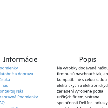
Informácie
Popis
odmienky
Na výrobky dodávané našo
latobné a doprava
firmou sú navrhnuté tak, ab
áruka
kompatibilné s celou radou
 nás
elektrických a elektronickýc
ontaktuj Nás
zariadení vyrobené podľa
repravné Podmienky
určitých firiem, vrátane
AQ
spoločnosti Dell Inc. odkazy