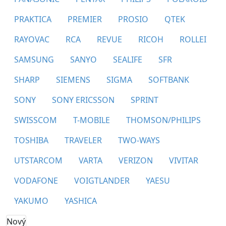
PRAKTICA
PREMIER
PROSIO
QTEK
RAYOVAC
RCA
REVUE
RICOH
ROLLEI
SAMSUNG
SANYO
SEALIFE
SFR
SHARP
SIEMENS
SIGMA
SOFTBANK
SONY
SONY ERICSSON
SPRINT
SWISSCOM
T-MOBILE
THOMSON/PHILIPS
TOSHIBA
TRAVELER
TWO-WAYS
UTSTARCOM
VARTA
VERIZON
VIVITAR
VODAFONE
VOIGTLANDER
YAESU
YAKUMO
YASHICA
Nový