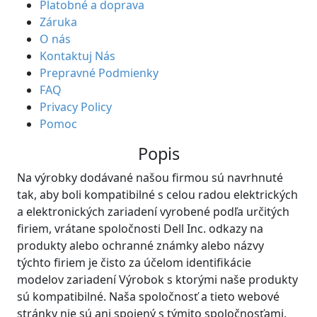
Platobné a doprava
Záruka
O nás
Kontaktuj Nás
Prepravné Podmienky
FAQ
Privacy Policy
Pomoc
Popis
Na výrobky dodávané našou firmou sú navrhnuté
tak, aby boli kompatibilné s celou radou elektrických
a elektronických zariadení vyrobené podľa určitých
firiem, vrátane spoločnosti Dell Inc. odkazy na
produkty alebo ochranné známky alebo názvy
týchto firiem je čisto za účelom identifikácie
modelov zariadení Výrobok s ktorými naše produkty
sú kompatibilné. Naša spoločnosť a tieto webové
stránky nie sú ani spojený s týmito spoločnosťami,