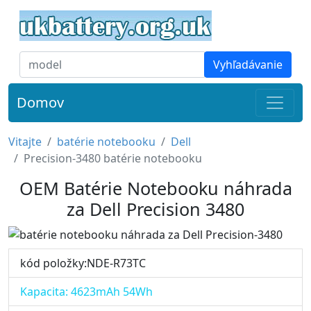
Vyhľadávanie
Domov
Vitajte
batérie notebooku
Dell
Precision-3480 batérie notebooku
OEM Batérie Notebooku náhrada
za Dell Precision 3480
kód položky:NDE-R73TC
Kapacita: 4623mAh 54Wh