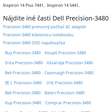
Inspiron 14 Plus 7441,
Inspiron 14 5441,
Nájdite iné časti Dell Precision-3480
Precision-3480 prenosný počítač AC adaptér
Precision-3480 klávesnicu notebooku
Precision-3480 DVD napaľovačka
Buy Precision-3480
Koupit Precision-3480
Osta Precision-3480
Vásárolja Precision-3480
Beli Precision-3480
Ceannaigh Precision-3480
買う Precision-3480
구매 Precision-3480
Beli Precision-3480
Bateri Precision-3480
Kup Precision-3480
Comprar Precision-3480