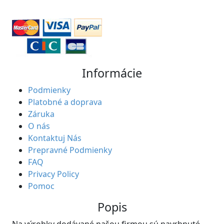
Informácie
Podmienky
Platobné a doprava
Záruka
O nás
Kontaktuj Nás
Prepravné Podmienky
FAQ
Privacy Policy
Pomoc
Popis