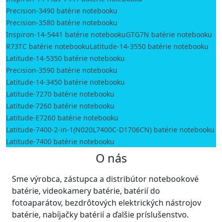
Precision-3490 batérie notebooku
Precision-3580 batérie notebooku
Inspiron-14-5441 batérie notebooku
GTG7N batérie notebooku
R73TC batérie notebooku
Latitude-14-3550 batérie notebooku
Latitude-14-5350 batérie notebooku
Precision-3590 batérie notebooku
Latitude-14-3450 batérie notebooku
Latitude-7270 batérie notebooku
Latitude-7260 batérie notebooku
Latitude-E7260 batérie notebooku
Latitude-7400-2-in-1(N020L7400C-D1706CN) batérie notebooku
Latitude-7400 batérie notebooku
O nás
Sme výrobca, zástupca a distribútor notebookové
batérie, videokamery batérie, batérií do
fotoaparátov, bezdrôtových elektrických nástrojov
batérie, nabíjačky batérií a ďalšie príslušenstvo.