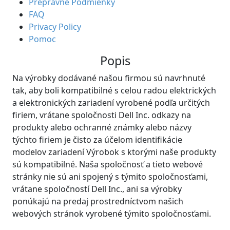
Prepravné Podmienky
FAQ
Privacy Policy
Pomoc
Popis
Na výrobky dodávané našou firmou sú navrhnuté
tak, aby boli kompatibilné s celou radou elektrických
a elektronických zariadení vyrobené podľa určitých
firiem, vrátane spoločnosti Dell Inc. odkazy na
produkty alebo ochranné známky alebo názvy
týchto firiem je čisto za účelom identifikácie
modelov zariadení Výrobok s ktorými naše produkty
sú kompatibilné. Naša spoločnosť a tieto webové
stránky nie sú ani spojený s týmito spoločnosťami,
vrátane spoločností Dell Inc., ani sa výrobky
ponúkajú na predaj prostredníctvom našich
webových stránok vyrobené týmito spoločnosťami.