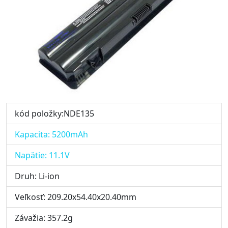
kód položky:NDE135
Kapacita: 5200mAh
Napätie: 11.1V
Druh: Li-ion
Veľkosť: 209.20x54.40x20.40mm
Závažia: 357.2g