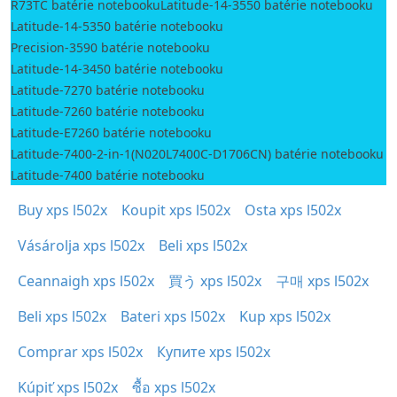
R73TC batérie notebooku
Latitude-14-3550 batérie notebooku
Latitude-14-5350 batérie notebooku
Precision-3590 batérie notebooku
Latitude-14-3450 batérie notebooku
Latitude-7270 batérie notebooku
Latitude-7260 batérie notebooku
Latitude-E7260 batérie notebooku
Latitude-7400-2-in-1(N020L7400C-D1706CN) batérie notebooku
Latitude-7400 batérie notebooku
Buy xps l502x
Koupit xps l502x
Osta xps l502x
Vásárolja xps l502x
Beli xps l502x
Ceannaigh xps l502x
買う xps l502x
구매 xps l502x
Beli xps l502x
Bateri xps l502x
Kup xps l502x
Comprar xps l502x
Купите xps l502x
Kúpiť xps l502x
ซื้อ xps l502x