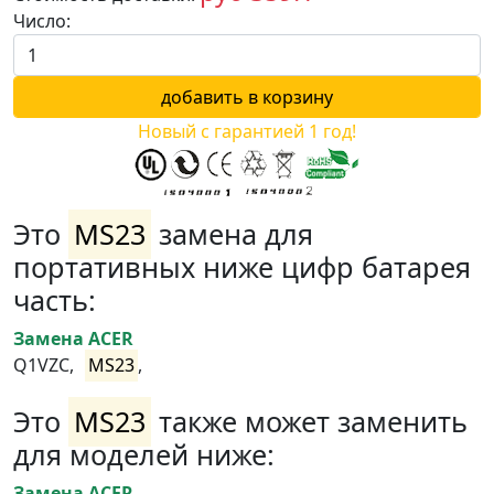
Число:
Новый с гарантией 1 год!
Это
MS23
замена для
портативных ниже цифр батарея
часть:
Замена ACER
Q1VZC,
MS23
,
Это
MS23
также может заменить
для моделей ниже:
Замена ACER