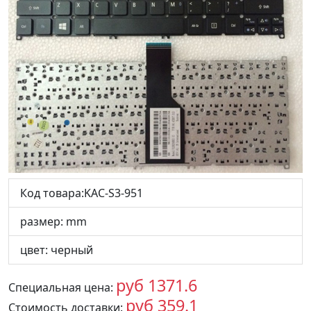
Код товара:KAC-S3-951
размер: mm
цвет: черный
руб 1371.6
Специальная цена:
RUB
руб 359.1
Стоимость доставки:
RUB