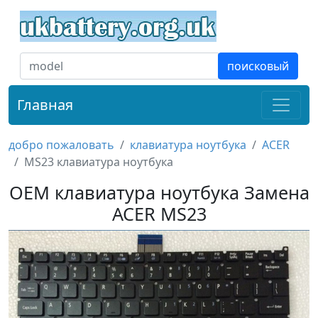
поисковый
Главная
добро пожаловать
клавиатура ноутбука
ACER
MS23 клавиатура ноутбука
OEM клавиатура ноутбука Замена
ACER MS23