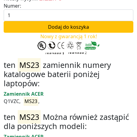
Numer:
Nowy z gwarancją 1 rok!
ten
MS23
zamiennik numery
katalogowe baterii poniżej
laptopów:
Zamiennik ACER
Q1VZC,
MS23
,
ten
MS23
Można również zastąpić
dla poniższych modeli:
Zamiennik ACER