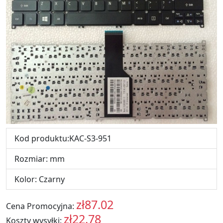
Kod produktu:KAC-S3-951
Rozmiar: mm
Kolor: Czarny
zł87.02
Cena Promocyjna:
PLN
zł22.78
Koszty wysyłki:
PLN