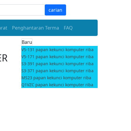
carian
arat
Penghantaran Terma
FAQ
Baru
V5-131 papan kekunci komputer riba
ER
V5-171 papan kekunci komputer riba
S3-391 papan kekunci komputer riba
S3-371 papan kekunci komputer riba
MS23 papan kekunci komputer riba
Q1VZC papan kekunci komputer riba