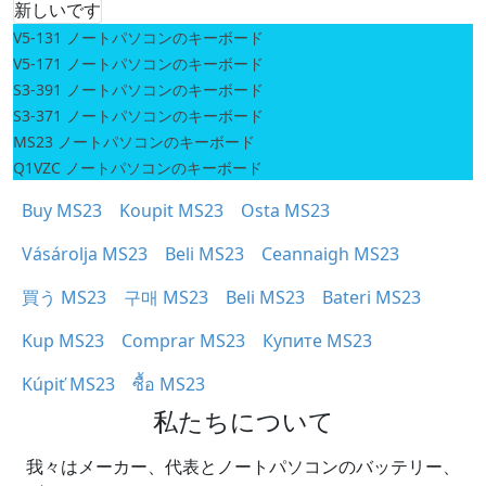
新しいです
V5-131 ノートパソコンのキーボード
V5-171 ノートパソコンのキーボード
S3-391 ノートパソコンのキーボード
S3-371 ノートパソコンのキーボード
MS23 ノートパソコンのキーボード
Q1VZC ノートパソコンのキーボード
Buy MS23
Koupit MS23
Osta MS23
Vásárolja MS23
Beli MS23
Ceannaigh MS23
買う MS23
구매 MS23
Beli MS23
Bateri MS23
Kup MS23
Comprar MS23
Купите MS23
Kúpiť MS23
ซื้อ MS23
私たちについて
我々はメーカー、代表とノートパソコンのバッテリー、