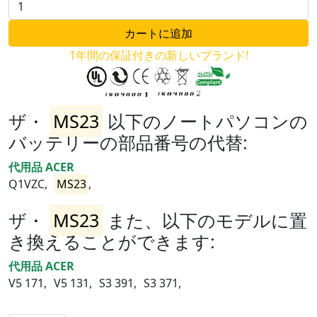
1年間の保証付きの新しいブランド!
ザ・
MS23
以下のノートパソコンの
バッテリーの部品番号の代替:
代用品 ACER
Q1VZC,
MS23
,
ザ・
MS23
また、以下のモデルに置
き換えることができます:
代用品 ACER
V5 171,
V5 131,
S3 391,
S3 371,