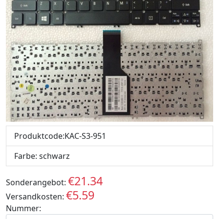
Produktcode:KAC-S3-951
Farbe: schwarz
€21.34
Sonderangebot:
EUR
€5.59
Versandkosten:
EUR
Nummer: