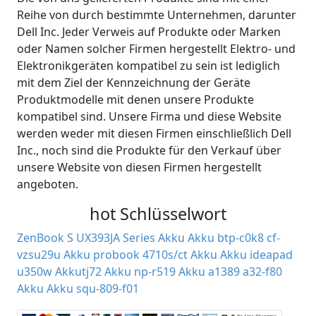
Reihe von durch bestimmte Unternehmen, darunter
Dell Inc. Jeder Verweis auf Produkte oder Marken
oder Namen solcher Firmen hergestellt Elektro- und
Elektronikgeräten kompatibel zu sein ist lediglich
mit dem Ziel der Kennzeichnung der Geräte
Produktmodelle mit denen unsere Produkte
kompatibel sind. Unsere Firma und diese Website
werden weder mit diesen Firmen einschließlich Dell
Inc., noch sind die Produkte für den Verkauf über
unsere Website von diesen Firmen hergestellt
angeboten.
hot Schlüsselwort
ZenBook S UX393JA Series Akku
Akku btp-c0k8
cf-
vzsu29u Akku
probook 4710s/ct Akku
Akku ideapad
u350w
Akkutj72
Akku np-r519
Akku a1389
a32-f80
Akku
Akku squ-809-f01