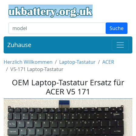
Suche
Zuhause
Herzlich Willkommen
Laptop-Tastatur
ACER
V5-171 Laptop-Tastatur
OEM Laptop-Tastatur Ersatz für
ACER V5 171