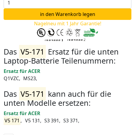
Nagelneu mit 1 Jahr Garantie!
Das
V5-171
Ersatz für die unten
Laptop-Batterie Teilenummern:
Ersatz für ACER
Q1VZC,
MS23,
Das
V5-171
kann auch für die
unten Modelle ersetzen:
Ersatz für ACER
V5 171
,
V5 131,
S3 391,
S3 371,