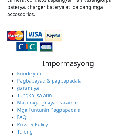
baterya, charger baterya at iba pang mga
accessories.
Impormasyong
Kundisyon
Pagbabayad & pagpapadala
garantiya
Tungkol sa atin
Makipag-ugnayan sa amin
Mga Tuntunin Pagpapadala
FAQ
Privacy Policy
Tulong