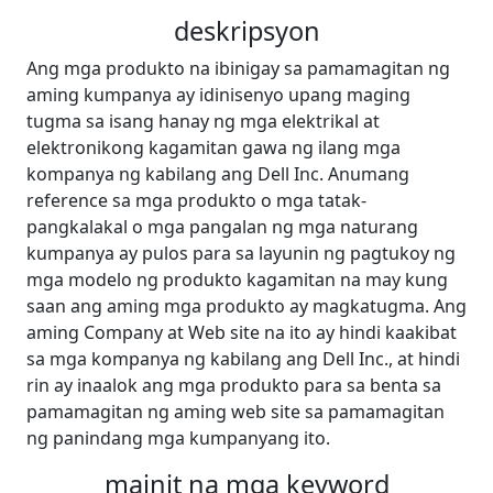
deskripsyon
Ang mga produkto na ibinigay sa pamamagitan ng
aming kumpanya ay idinisenyo upang maging
tugma sa isang hanay ng mga elektrikal at
elektronikong kagamitan gawa ng ilang mga
kompanya ng kabilang ang Dell Inc. Anumang
reference sa mga produkto o mga tatak-
pangkalakal o mga pangalan ng mga naturang
kumpanya ay pulos para sa layunin ng pagtukoy ng
mga modelo ng produkto kagamitan na may kung
saan ang aming mga produkto ay magkatugma. Ang
aming Company at Web site na ito ay hindi kaakibat
sa mga kompanya ng kabilang ang Dell Inc., at hindi
rin ay inaalok ang mga produkto para sa benta sa
pamamagitan ng aming web site sa pamamagitan
ng panindang mga kumpanyang ito.
mainit na mga keyword