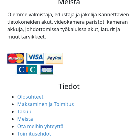
Meistä
Olemme valmistaja, edustaja ja jakelija Kannettavien
tietokoneiden akut, videokamera paristot, kameran
akkuja, johdottomissa työkaluissa akut, laturit ja
muut tarvikkeet.
Tiedot
Olosuhteet
Maksaminen ja Toimitus
Takuu
Meistä
Ota meihin yhteyttä
Toimitusehdot