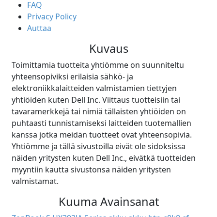
FAQ
Privacy Policy
Auttaa
Kuvaus
Toimittamia tuotteita yhtiömme on suunniteltu
yhteensopiviksi erilaisia sähkö- ja
elektroniikkalaitteiden valmistamien tiettyjen
yhtiöiden kuten Dell Inc. Viittaus tuotteisiin tai
tavaramerkkejä tai nimiä tällaisten yhtiöiden on
puhtaasti tunnistamiseksi laitteiden tuotemallien
kanssa jotka meidän tuotteet ovat yhteensopivia.
Yhtiömme ja tällä sivustoilla eivät ole sidoksissa
näiden yritysten kuten Dell Inc., eivätkä tuotteiden
myyntiin kautta sivustonsa näiden yritysten
valmistamat.
Kuuma Avainsanat