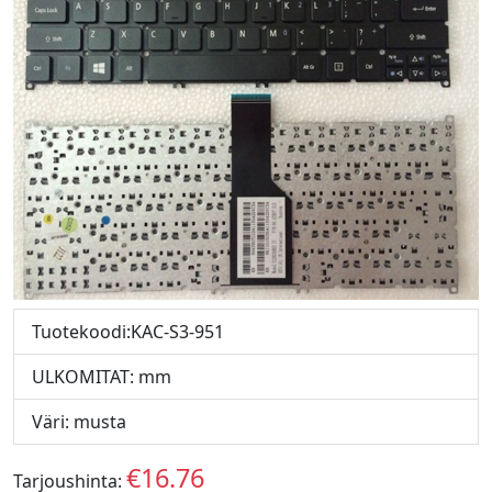
Tuotekoodi:KAC-S3-951
ULKOMITAT: mm
Väri: musta
€16.76
Tarjoushinta:
EUR