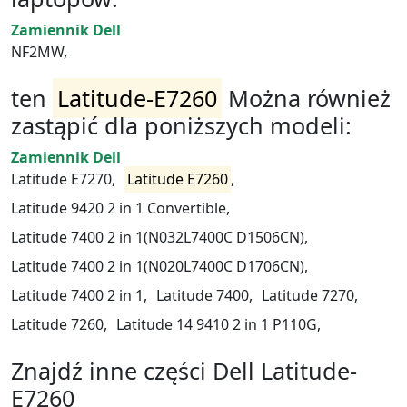
Zamiennik Dell
NF2MW,
ten
Latitude-E7260
Można również
zastąpić dla poniższych modeli:
Zamiennik Dell
Latitude E7270,
Latitude E7260
,
Latitude 9420 2 in 1 Convertible,
Latitude 7400 2 in 1(N032L7400C D1506CN),
Latitude 7400 2 in 1(N020L7400C D1706CN),
Latitude 7400 2 in 1,
Latitude 7400,
Latitude 7270,
Latitude 7260,
Latitude 14 9410 2 in 1 P110G,
Znajdź inne części Dell Latitude-
E7260