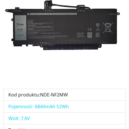
Kod produktu:NDE-NF2MW
Pojemność: 6840mAh 52Wh
Wolt: 7.6V