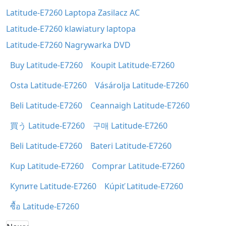
Latitude-E7260 Laptopa Zasilacz AC
Latitude-E7260 klawiatury laptopa
Latitude-E7260 Nagrywarka DVD
Buy Latitude-E7260
Koupit Latitude-E7260
Osta Latitude-E7260
Vásárolja Latitude-E7260
Beli Latitude-E7260
Ceannaigh Latitude-E7260
買う Latitude-E7260
구매 Latitude-E7260
Beli Latitude-E7260
Bateri Latitude-E7260
Kup Latitude-E7260
Comprar Latitude-E7260
Купите Latitude-E7260
Kúpiť Latitude-E7260
ซื้อ Latitude-E7260