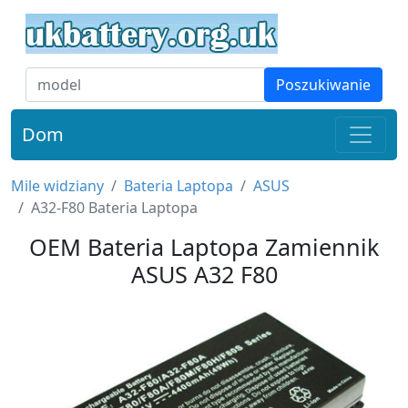
Poszukiwanie
Dom
Mile widziany
Bateria Laptopa
ASUS
A32-F80 Bateria Laptopa
OEM Bateria Laptopa Zamiennik
ASUS A32 F80