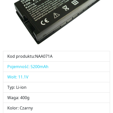
Kod produktu:NAA071A
Pojemność: 5200mAh
Wolt: 11.1V
Typ: Li-ion
Waga: 400g
Kolor: Czarny