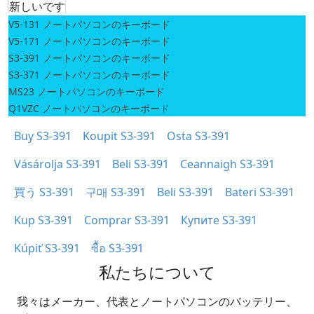
新しいです
V5-131 ノートパソコンのキーボード
V5-171 ノートパソコンのキーボード
S3-391 ノートパソコンのキーボード
S3-371 ノートパソコンのキーボード
MS23 ノートパソコンのキーボード
Q1VZC ノートパソコンのキーボード
Buy S3-391
Koupit S3-391
Osta S3-391
Vásárolja S3-391
Beli S3-391
Ceannaigh S3-391
買う S3-391
구매 S3-391
Beli S3-391
Bateri S3-391
Kup S3-391
Comprar S3-391
Купите S3-391
Kúpiť S3-391
ซื้อ S3-391
私たちについて
我々はメーカー、代表とノートパソコンのバッテリー、