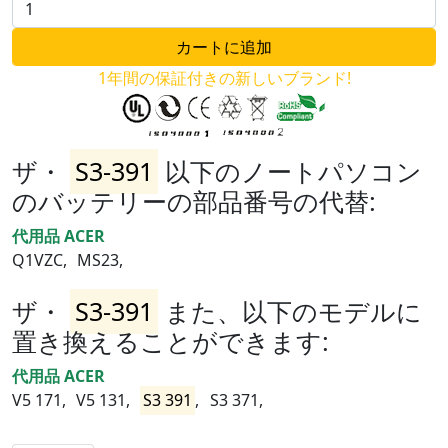
1年間の保証付きの新しいブランド!
ザ・
S3-391
以下のノートパソコン
のバッテリーの部品番号の代替:
代用品 ACER
Q1VZC,
MS23,
ザ・
S3-391
また、以下のモデルに
置き換えることができます:
代用品 ACER
V5 171,
V5 131,
S3 391
,
S3 371,