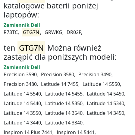
katalogowe baterii poniżej
laptopów:
Zamiennik Dell
R73TC,
GTG7N
,
GRWKG,
DR02P,
ten
GTG7N
Można również
zastąpić dla poniższych modeli:
Zamiennik Dell
Precision 3590,
Precision 3580,
Precision 3490,
Precision 3480,
Latitude 14 7455,
Latitude 14 5550,
Latitude 14 5540,
Latitude 14 5455,
Latitude 14 5450,
Latitude 14 5440,
Latitude 14 5350,
Latitude 14 5340,
Latitude 14 3550,
Latitude 14 3540,
Latitude 14 3450,
Latitude 14 3440,
Latitude 14 3340,
Inspiron 14 Plus 7441,
Inspiron 14 5441,