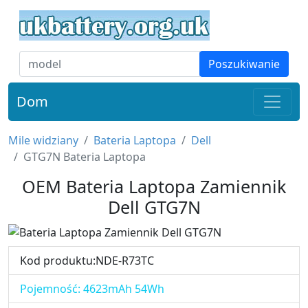
Poszukiwanie
Dom
Mile widziany
Bateria Laptopa
Dell
GTG7N Bateria Laptopa
OEM Bateria Laptopa Zamiennik
Dell GTG7N
Kod produktu:NDE-R73TC
Pojemność: 4623mAh 54Wh