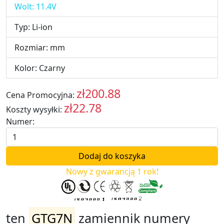
Wolt: 11.4V
Typ: Li-ion
Rozmiar: mm
Kolor: Czarny
zł200.88
Cena Promocyjna:
PLN
zł22.78
Koszty wysyłki:
PLN
Numer:
Nowy z gwarancją 1 rok!
ten
GTG7N
zamiennik numery