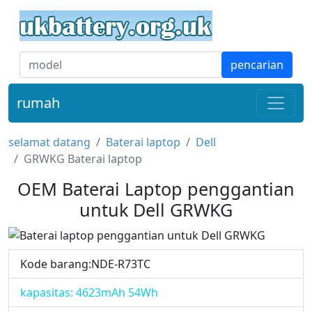
pencarian
rumah
selamat datang
Baterai laptop
Dell
GRWKG Baterai laptop
OEM Baterai Laptop penggantian
untuk Dell GRWKG
Kode barang:NDE-R73TC
kapasitas: 4623mAh 54Wh