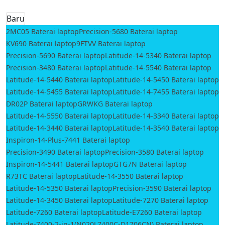
Baru
2MC05 Baterai laptop
Precision-5680 Baterai laptop
KV690 Baterai laptop
9FTVV Baterai laptop
Precision-5690 Baterai laptop
Latitude-14-5340 Baterai laptop
Precision-3480 Baterai laptop
Latitude-14-5540 Baterai laptop
Latitude-14-5440 Baterai laptop
Latitude-14-5450 Baterai laptop
Latitude-14-5455 Baterai laptop
Latitude-14-7455 Baterai laptop
DR02P Baterai laptop
GRWKG Baterai laptop
Latitude-14-5550 Baterai laptop
Latitude-14-3340 Baterai laptop
Latitude-14-3440 Baterai laptop
Latitude-14-3540 Baterai laptop
Inspiron-14-Plus-7441 Baterai laptop
Precision-3490 Baterai laptop
Precision-3580 Baterai laptop
Inspiron-14-5441 Baterai laptop
GTG7N Baterai laptop
R73TC Baterai laptop
Latitude-14-3550 Baterai laptop
Latitude-14-5350 Baterai laptop
Precision-3590 Baterai laptop
Latitude-14-3450 Baterai laptop
Latitude-7270 Baterai laptop
Latitude-7260 Baterai laptop
Latitude-E7260 Baterai laptop
Latitude-7400-2-in-1(N020L7400C-D1706CN) Baterai laptop