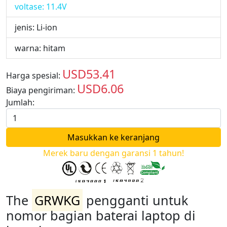
voltase: 11.4V
jenis: Li-ion
warna: hitam
USD53.41
Harga spesial:
USD
USD6.06
Biaya pengiriman:
USD
Jumlah:
Merek baru dengan garansi 1 tahun!
The
GRWKG
pengganti untuk
nomor bagian baterai laptop di